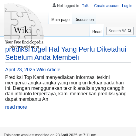
Not logged in
Talk
Create account
Log in
Main page
Discussion
Search
Read
birderswiki.com
prediksi togel Hal Yang Perlu Diketahui
Sebelum Anda Membeli
April 23, 2025
Wiki Article
Prediksi Top Kami menyediakan informasi terkini
mengenai angka-angka yang mungkin keluar pada hari
ini. Dengan menggunakan teknik analisis yang canggih
dan info-info terpercaya, kami memberikan prediksi yang
dapat membantu An
read more
This page was last modified on 23 April 2025, at 7:11 am.